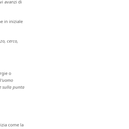
vi avanzi di
e in iniziale
zo, cerco,
rgie o
l
’uomo
e sulla punta
vizia come la