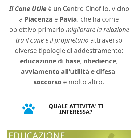
Il Cane Utile
è un Centro Cinofilo, vicino
a
Piacenza
e
Pavia
, che ha come
obiettivo primario
migliorare la relazione
tra il cane e il proprietario
attraverso
diverse tipologie di addestramento:
educazione di base
,
obedience
,
avviamento all’utilità e difesa
,
soccorso
e molto altro.
QUALE ATTIVITA' TI
INTERESSA?