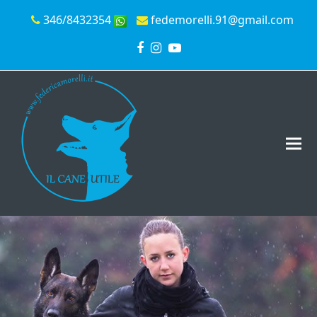
346/8432354
fedemorelli.91@gmail.com
Facebook
Instagram
YouTube