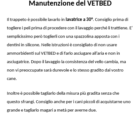
Manutenzione del VETBED
Il trappeto è possibile lavarlo in
lavatrice a 30°
. Consiglio prima di
togliere i peli prima di procedere con il lavaggio perché li trattiene. E’
semplicissimo però toglierli con una spazzolina apposta con i
dentini in silicone. Nelle istruzioni è consigliato di non usare
ammorbidenti sul VETBED e di farlo asciugare all’aria e non in
asciugatrice. Dopo il lavaggio la consistenza del vello cambia, ma
non vi preoccupate sarà durevole e lo stesso gradito dal vostro
cane.
Inoltre è possibile tagliarlo della misura più gradita senza che
questo sfrangi. Consiglio anche per i cani piccoli di acquistarne uno
grande e tagliarlo magari a metà per averne due.