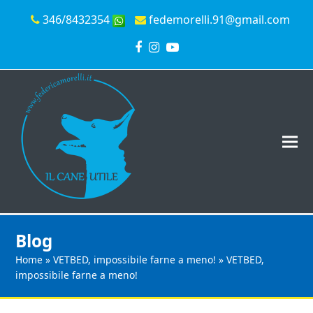
346/8432354
fedemorelli.91@gmail.com
Facebook
Instagram
YouTube
Blog
Home
»
VETBED, impossibile farne a meno!
»
VETBED,
impossibile farne a meno!