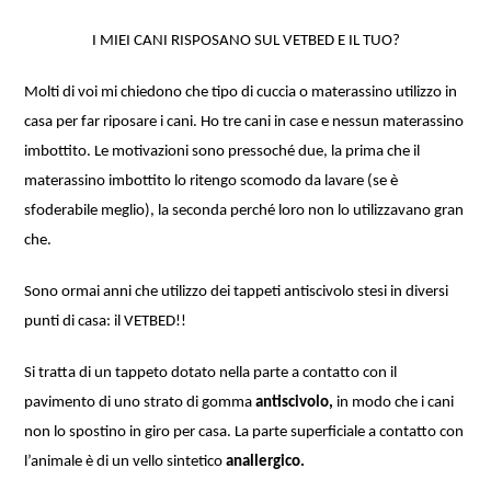
I MIEI CANI RISPOSANO SUL VETBED E IL TUO?
Molti di voi mi chiedono che tipo di cuccia o materassino utilizzo in
casa per far riposare i cani. Ho tre cani in case e nessun materassino
imbottito. Le motivazioni sono pressoché due, la prima che il
materassino imbottito lo ritengo scomodo da lavare (se è
sfoderabile meglio), la seconda perché loro non lo utilizzavano gran
che.
Sono ormai anni che utilizzo dei tappeti antiscivolo stesi in diversi
punti di casa: il VETBED!!
Si tratta di un tappeto dotato nella parte a contatto con il
pavimento di uno strato di gomma
antiscivolo,
in modo che i cani
non lo spostino in giro per casa. La parte superficiale a contatto con
l’animale è di un vello sintetico
anallergico.