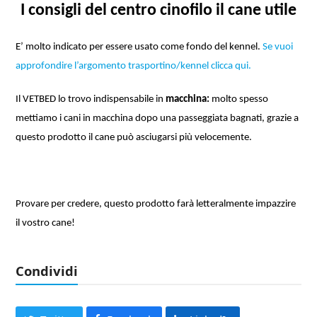
I consigli del centro cinofilo il cane utile
E’ molto indicato per essere usato come fondo del kennel.
Se vuoi
approfondire l’argomento trasportino/kennel clicca qui.
Il VETBED lo trovo indispensabile in
macchina:
molto spesso
mettiamo i cani in macchina dopo una passeggiata bagnati, grazie a
questo prodotto il cane può asciugarsi più velocemente.
Provare per credere, questo prodotto farà letteralmente impazzire
il vostro cane!
Condividi