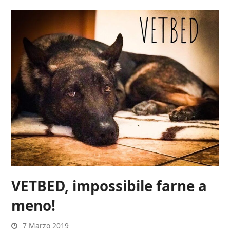
VETBED, impossibile farne a
meno!
7 Marzo 2019