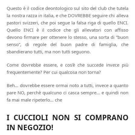
Questo è il codice deontologico sul sito del club che tutela
la nostra razza in italia, e che DOVREBBE seguire chi alleva
pastori svizzeri, che poi segue la falsa riga di quello ENCI.
Quello ENCI è il codice che gli allevatori con affisso
devono firmare per ottenere lo stesso, una sorta di “buon
senso”, di regole del buon padre di famiglia, che
sbandierano tutti, ma non tutti seguono.
Come dovrebbe essere, e cos’è che succede invece più
frequentemente? Per cui qualcosa non torna?
Beh… dovrebbe essere ormai noto a tutti, invece a quanto
pare NO, perchè qualcuno ci casca sempre… e quindi non
fa mai male ripeterlo… che
I CUCCIOLI NON SI COMPRANO
IN NEGOZIO!