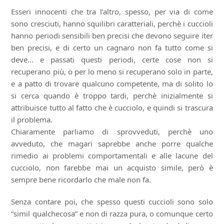
Esseri innocenti che tra l’altro, spesso, per via di come
sono cresciuti, hanno squilibri caratteriali, perchè i cuccioli
hanno periodi sensibili ben precisi che devono seguire iter
ben precisi, e di certo un cagnaro non fa tutto come si
deve… e passati questi periodi, certe cose non si
recuperano più, o per lo meno si recuperano solo in parte,
e a patto di trovare qualcuno competente, ma di solito lo
si cerca quando è troppo tardi, perchè inizialmente si
attribuisce tutto al fatto che è cucciolo, e quindi si trascura
il problema.
Chiaramente parliamo di sprovveduti, perchè uno
avveduto, che magari saprebbe anche porre qualche
rimedio ai problemi comportamentali e alle lacune del
cucciolo, non farebbe mai un acquisto simile, però è
sempre bene ricordarlo che male non fa.
Senza contare poi, che spesso questi cuccioli sono solo
“simil qualchecosa” e non di razza pura, o comunque certo