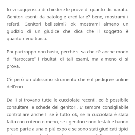
Io vi suggerisco di chiedere le prove di quanto dichiarato.
Genitori esenti da patologie ereditarie? bene, mostrami i
referti. Genitori bellissimi? ok mostrami almeno un
giudizio di un giudice che dica che il soggetto è
quantomeno tipico.
Poi purtroppo non basta, perchè si sa che c’è anche modo
di “taroccare” i risultati di tali esami, ma almeno ci si
prova.
C’è però un utilissimo strumento che è il pedigree online
dell’enci.
Da li si trovano tutte le cucciolate recenti, ed è possibile
consultare le schede dei genitori. E’ sempre consigliabile
controllare anche li se è tutto ok, se la cucciolata è stata
fatta con criterio o meno, se i genitori sono testati e hanno
preso parte a una o più expo e se sono stati giudicati tipici