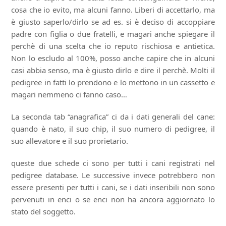
cosa che io evito, ma alcuni fanno. Liberi di accettarlo, ma
è giusto saperlo/dirlo se ad es. si è deciso di accoppiare
padre con figlia o due fratelli, e magari anche spiegare il
perchè di una scelta che io reputo rischiosa e antietica.
Non lo escludo al 100%, posso anche capire che in alcuni
casi abbia senso, ma è giusto dirlo e dire il perchè. Molti il
pedigree in fatti lo prendono e lo mettono in un cassetto e
magari nemmeno ci fanno caso…
La seconda tab “anagrafica” ci da i dati generali del cane:
quando è nato, il suo chip, il suo numero di pedigree, il
suo allevatore e il suo prorietario.
queste due schede ci sono per tutti i cani registrati nel
pedigree database. Le successive invece potrebbero non
essere presenti per tutti i cani, se i dati inseribili non sono
pervenuti in enci o se enci non ha ancora aggiornato lo
stato del soggetto.