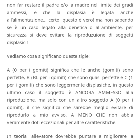
non far restare il padre e/o la madre nel limite dei gradi
ammessi, e che la displasia è legata anche
all’alimentazione… certo, questo è vero! ma non sapendo
se è un caso legato alla genetica o all’ambiente, per
sicurezza si deve evitare la riproduzuione di soggetti
displasici!
Vediamo cosa significano queste sigle:
A (0 per i gomiti) significa che le anche (gomiti) sono
perfette, B (BL per i gomiti) che sono quasi perfette e C (1
per i gomiti) che sono leggermente displasiche, in questo
ultimo caso il soggetto è ANCORA AMMESSO alla
riproduzione, ma solo con un altro soggetto A (0 per i
gomiti), il che significa che sarebbe meglio evitare di
riprodurlo a mio avviso, A MENO CHE non abbia
veramente doti eccezionali per altre caratteristiche.
In teoria l’allevatore dovrebbe puntare a migliorare la