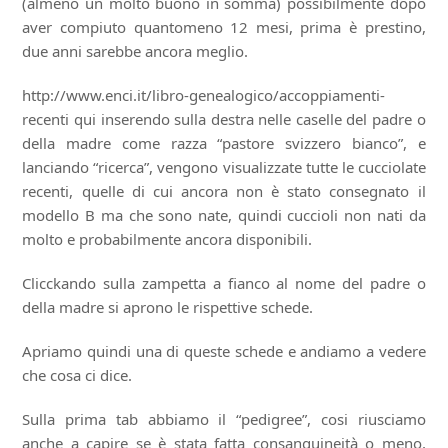
(almeno un molto buono in somma) possibilmente dopo
aver compiuto quantomeno 12 mesi, prima è prestino,
due anni sarebbe ancora meglio.
http://www.enci.it/libro-genealogico/accoppiamenti-
recenti qui inserendo sulla destra nelle caselle del padre o
della madre come razza “pastore svizzero bianco”, e
lanciando “ricerca”, vengono visualizzate tutte le cucciolate
recenti, quelle di cui ancora non è stato consegnato il
modello B ma che sono nate, quindi cuccioli non nati da
molto e probabilmente ancora disponibili.
Clicckando sulla zampetta a fianco al nome del padre o
della madre si aprono le rispettive schede.
Apriamo quindi una di queste schede e andiamo a vedere
che cosa ci dice.
Sulla prima tab abbiamo il “pedigree”, cosi riusciamo
anche a capire se è stata fatta consanguineità o meno,