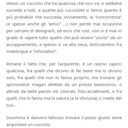
stesso un cucciolo che ha qualcosa che non va, e sebbene
succeda a tutti, e quante più cucciolate si fanno quanto è
più probabile che succceda, ovviamente, la “concorrenza”
(e spesso anche gli “amici” …) non perde mai occasione
per cercare di denigrarti, ed ecco che così, non si è mai in
grado di sapere tutto quello che può essere “uscito” da un
accoppiamento, e spesso si va alla cieca, districandosi fra
malelingue e “infossatori”.
Rimane il fatto che, per l’acqurente, è un casino capirci
qualcosa, fra quelli che dicono di far bene ma lo dicono
solo, fra quelli che non lo fanno proprio, ma trovano gli
sprovveduti magari allettati da un prezzo bassissimo, o
attirati da belle parole siti colorati, foto accattivanti, e fra
quelli che lo fanno ma la natura (e la sfortuna) ci mette del
suo…
Insomma è davvero faticoso trovare il posto giusto dove
acquistare un cucciolo.