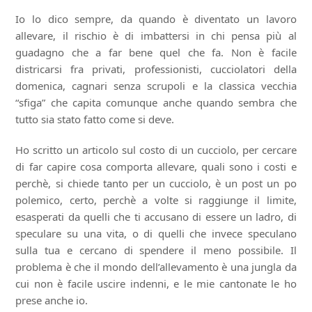
Io lo dico sempre, da quando è diventato un lavoro
allevare, il rischio è di imbattersi in chi pensa più al
guadagno che a far bene quel che fa. Non è facile
districarsi fra privati, professionisti, cucciolatori della
domenica, cagnari senza scrupoli e la classica vecchia
“sfiga” che capita comunque anche quando sembra che
tutto sia stato fatto come si deve.
Ho scritto un articolo sul costo di un cucciolo, per cercare
di far capire cosa comporta allevare, quali sono i costi e
perchè, si chiede tanto per un cucciolo, è un post un po
polemico, certo, perchè a volte si raggiunge il limite,
esasperati da quelli che ti accusano di essere un ladro, di
speculare su una vita, o di quelli che invece speculano
sulla tua e cercano di spendere il meno possibile. Il
problema è che il mondo dell’allevamento è una jungla da
cui non è facile uscire indenni, e le mie cantonate le ho
prese anche io.