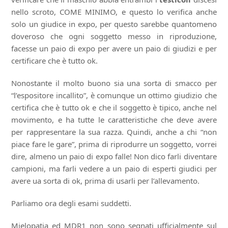
nello scroto, COME MINIMO, e questo lo verifica anche
solo un giudice in expo, per questo sarebbe quantomeno
doveroso che ogni soggetto messo in riproduzione,
facesse un paio di expo per avere un paio di giudizi e per
certificare che è tutto ok.
Nonostante il molto buono sia una sorta di smacco per
“l’espositore incallito”, è comunque un ottimo giudizio che
certifica che è tutto ok e che il soggetto è tipico, anche nel
movimento, e ha tutte le caratteristiche che deve avere
per rappresentare la sua razza. Quindi, anche a chi “non
piace fare le gare”, prima di riprodurre un soggetto, vorrei
dire, almeno un paio di expo falle! Non dico farli diventare
campioni, ma farli vedere a un paio di esperti giudici per
avere ua sorta di ok, prima di usarli per l’allevamento.
Parliamo ora degli esami suddetti.
Mielopatia ed MDR1 non sono segnati ufficialmente sul