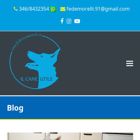
346/8432354
fedemorelli.91@gmail.com
Facebook
Instagram
YouTube
Blog