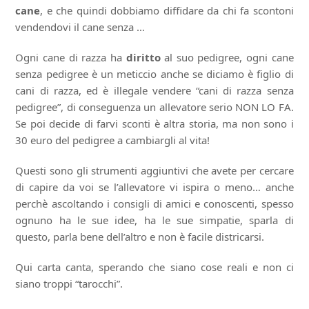
cane
, e che quindi dobbiamo diffidare da chi fa scontoni
vendendovi il cane senza …
Ogni cane di razza ha
diritto
al suo pedigree, ogni cane
senza pedigree è un meticcio anche se diciamo è figlio di
cani di razza, ed è illegale vendere “cani di razza senza
pedigree”, di conseguenza un allevatore serio NON LO FA.
Se poi decide di farvi sconti è altra storia, ma non sono i
30 euro del pedigree a cambiargli al vita!
Questi sono gli strumenti aggiuntivi che avete per cercare
di capire da voi se l’allevatore vi ispira o meno… anche
perchè ascoltando i consigli di amici e conoscenti, spesso
ognuno ha le sue idee, ha le sue simpatie, sparla di
questo, parla bene dell’altro e non è facile districarsi.
Qui carta canta, sperando che siano cose reali e non ci
siano troppi “tarocchi”.