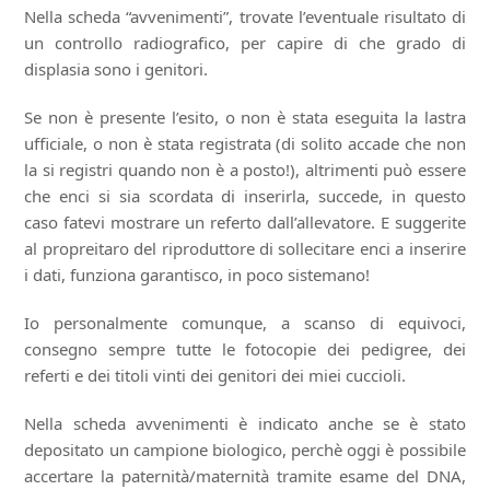
Nella scheda “avvenimenti”, trovate l’eventuale risultato di
un controllo radiografico, per capire di che grado di
displasia sono i genitori.
Se non è presente l’esito, o non è stata eseguita la lastra
ufficiale, o non è stata registrata (di solito accade che non
la si registri quando non è a posto!), altrimenti può essere
che enci si sia scordata di inserirla, succede, in questo
caso fatevi mostrare un referto dall’allevatore. E suggerite
al propreitaro del riproduttore di sollecitare enci a inserire
i dati, funziona garantisco, in poco sistemano!
Io personalmente comunque, a scanso di equivoci,
consegno sempre tutte le fotocopie dei pedigree, dei
referti e dei titoli vinti dei genitori dei miei cuccioli.
Nella scheda avvenimenti è indicato anche se è stato
depositato un campione biologico, perchè oggi è possibile
accertare la paternità/maternità tramite esame del DNA,