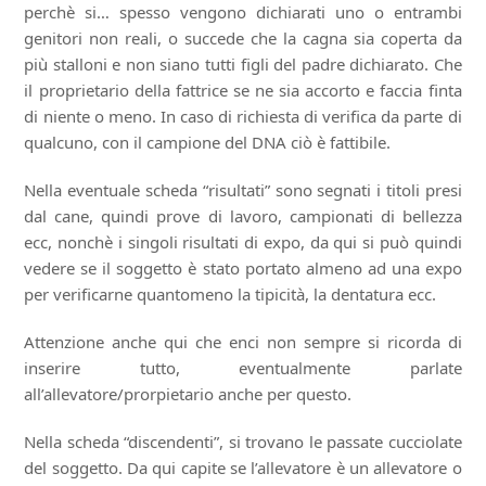
perchè si… spesso vengono dichiarati uno o entrambi
genitori non reali, o succede che la cagna sia coperta da
più stalloni e non siano tutti figli del padre dichiarato. Che
il proprietario della fattrice se ne sia accorto e faccia finta
di niente o meno. In caso di richiesta di verifica da parte di
qualcuno, con il campione del DNA ciò è fattibile.
Nella eventuale scheda “risultati” sono segnati i titoli presi
dal cane, quindi prove di lavoro, campionati di bellezza
ecc, nonchè i singoli risultati di expo, da qui si può quindi
vedere se il soggetto è stato portato almeno ad una expo
per verificarne quantomeno la tipicità, la dentatura ecc.
Attenzione anche qui che enci non sempre si ricorda di
inserire tutto, eventualmente parlate
all’allevatore/prorpietario anche per questo.
Nella scheda “discendenti”, si trovano le passate cucciolate
del soggetto. Da qui capite se l’allevatore è un allevatore o