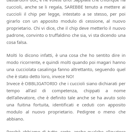
cuccioli, anche se li regala, SAREBBE tenuto a mettere ai
cuccioli il chip per legge, intestato a se stesso, per poi
girarlo con un apposito modulo di cessione, al nuovo
proprietario. Chi vi dice, che il chip deve metterlo il nuovo
padrone, convinto o truffaldino che sia, vi sta dicendo una
cosa falsa.
Molti lo dicono infatti, è una cosa che ho sentito dire in
modo ricorrente, e quindi molti quando poi magari hanno
una cucciolata casalinga fanno altrettanto, seguendo quel
che è stato detto loro, invece NO!
Invece è OBBLIGATORIO che i cuccioli siano dichiarati per
tempo all’asl di competenza, chippati a nome
dell’allevatore, che è definito tale anche se ha avuto solo
una fuitina fortuita, identificati e ceduti con apposito
modulo al nuovo proprietario. Pedigree o meno che
abbiano.
Perchè abbiamo di tutto, certo, anche qualche allevatore