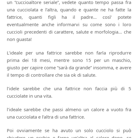
un “cuccioaltore seriale”, vedete quanto tempo passa fra
una cucciolata e l’altra, quando e quante ne ha fatte la
fattrice, quanti figli ha il padre… così’ potete
eventualmente anche informarvi su come sono i loro
cuccioli precedenti di carattere, salute e morfologia… che
non guasta!
L’ideale per una fattrice sarebbe non farla riprodurre
prima dei 18 mesi, mentre sono 15 per un maschio,
giusto per capire come “sarà da grande” insomma, e avere
il tempo di controllare che sia ok di salute.
l’idele sarebbe che una fattrice non faccia più di 5
cucciolate in una vita.
l’ideale sarebbe che passi almeno un calore a vuoto fra
una cucciolata e l’altra di una fattrice.
Poi ovviamente se ha avuto un solo cucciolo si può
chiudere un occhio e farne un’altra al calore dopo, se