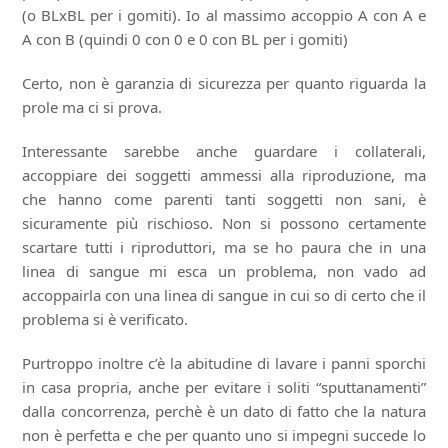
(o BLxBL per i gomiti). Io al massimo accoppio A con A e
A con B (quindi 0 con 0 e 0 con BL per i gomiti)
Certo, non è garanzia di sicurezza per quanto riguarda la
prole ma ci si prova.
Interessante sarebbe anche guardare i collaterali,
accoppiare dei soggetti ammessi alla riproduzione, ma
che hanno come parenti tanti soggetti non sani, è
sicuramente più rischioso. Non si possono certamente
scartare tutti i riproduttori, ma se ho paura che in una
linea di sangue mi esca un problema, non vado ad
accoppairla con una linea di sangue in cui so di certo che il
problema si è verificato.
Purtroppo inoltre c’è la abitudine di lavare i panni sporchi
in casa propria, anche per evitare i soliti “sputtanamenti”
dalla concorrenza, perchè è un dato di fatto che la natura
non è perfetta e che per quanto uno si impegni succede lo