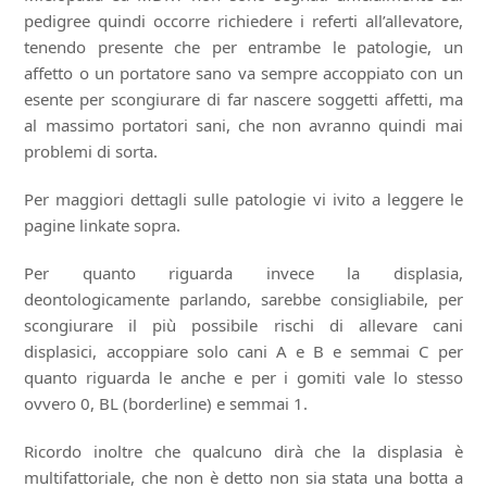
pedigree quindi occorre richiedere i referti all’allevatore,
tenendo presente che per entrambe le patologie, un
affetto o un portatore sano va sempre accoppiato con un
esente per scongiurare di far nascere soggetti affetti, ma
al massimo portatori sani, che non avranno quindi mai
problemi di sorta.
Per maggiori dettagli sulle patologie vi ivito a leggere le
pagine linkate sopra.
Per quanto riguarda invece la displasia,
deontologicamente parlando, sarebbe consigliabile, per
scongiurare il più possibile rischi di allevare cani
displasici, accoppiare solo cani A e B e semmai C per
quanto riguarda le anche e per i gomiti vale lo stesso
ovvero 0, BL (borderline) e semmai 1.
Ricordo inoltre che qualcuno dirà che la displasia è
multifattoriale, che non è detto non sia stata una botta a